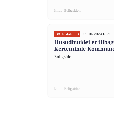
Kilde: Boligsiden
09-04-2024 16:30
BOLIGMARKED
Husudbuddet er tilbage
Kerteminde Kommun
Boligsiden
Kilde: Boligsiden