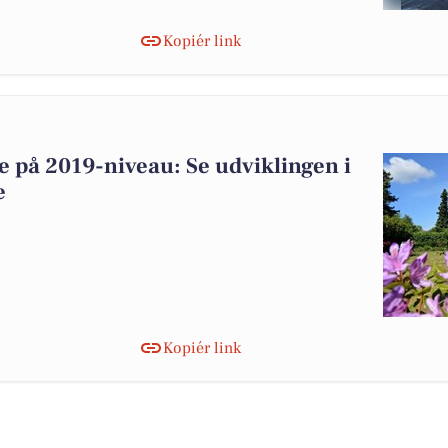
Kopiér link
 på 2019-niveau: Se udviklingen i
e
Kopiér link