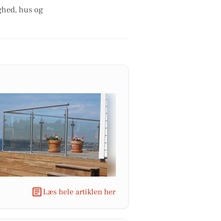
ighed, hus og
Læs hele artiklen her