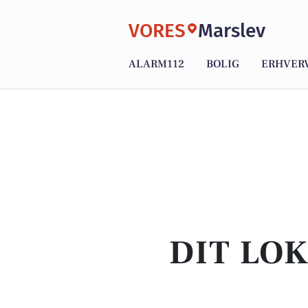
VORES
Marslev
ALARM112
BOLIG
ERHVER
DIT LO