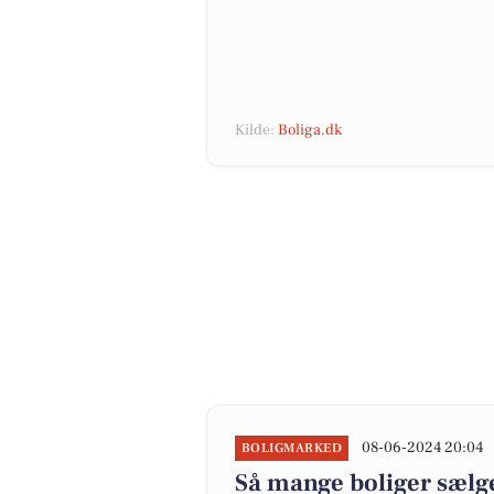
Kilde:
Boliga.dk
08-06-2024 20:04
BOLIGMARKED
Så mange boliger sælge