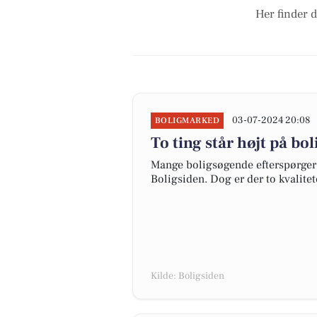
Her finder d
03-07-2024 20:08
BOLIGMARKED
To ting står højt på bo
Mange boligsøgende efterspørger 
Boligsiden. Dog er der to kvalite
Kilde: Boligsiden