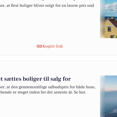
r, at flest boliger bliver solgt for en lavere pris end
Kopiér link
sættes boliger til salg for
ser, at den gennemsnitlige udbudspris for både huse,
ende er steget inden for det seneste år. Se her,