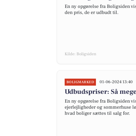
En ny opgørelse fra Boligsiden vise
den pris, de er udbudt til.
Kilde: Boligsiden
01-06-2024 13:40
BOLIGMARKED
Udbudspriser: Så meget 
En ny opgørelse fra Boligsiden vi
ejerlejligheder og sommerhuse løb
hvad boliger sættes til salg for.