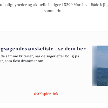
u bolignyheder og aktuelle boliger i 5290 Marslev - Både lejl
sommerhus
ligsøgendes ønskeliste – se dem her
de samme kriterier, når de søger efter bolig på
ter, som flest drømmer om.
Kopiér link