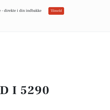
 -
direkte i din indbakke
Tilmeld
 I 5290