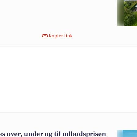
Kopiér link
s over, under og til udbudsprisen