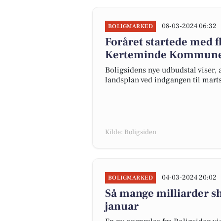
08-03-2024 06:32
BOLIGMARKED
Foråret startede med fl
Kerteminde Kommune
Boligsidens nye udbudstal viser, a
landsplan ved indgangen til ma
Kilde: Boligsiden
04-03-2024 20:02
BOLIGMARKED
Så mange milliarder s
januar