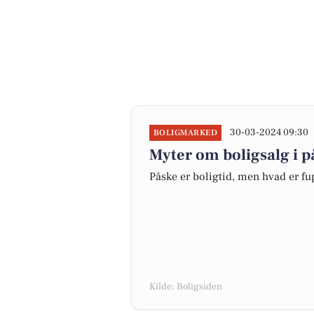
30-03-2024 09:30
BOLIGMARKED
Myter om boligsalg i 
Påske er boligtid, men hvad er fu
Kilde: Boligsiden