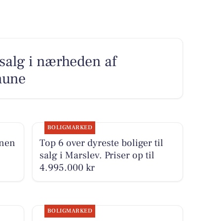
l salg i nærheden af
mune
BOLIGMARKED
enen
Top 6 over dyreste boliger til
salg i Marslev. Priser op til
4.995.000 kr
BOLIGMARKED