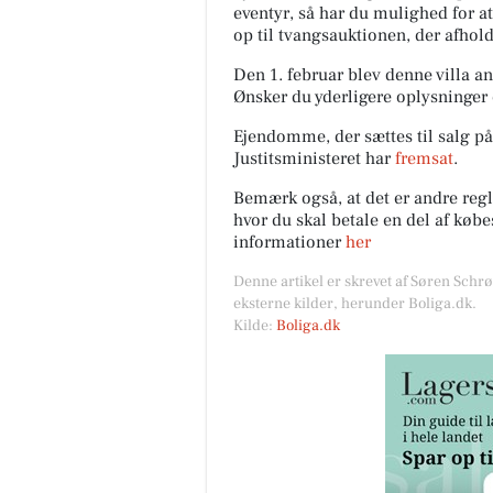
eventyr, så har du mulighed for 
op til tvangsauktionen, der afhold
Den 1. februar blev denne villa a
Ønsker du yderligere oplysninge
Ejendomme, der sættes til salg på
Justitsministeret har
fremsat
.
Bemærk også, at det er andre regl
hvor du skal betale en del af købe
informationer
her
Denne artikel er skrevet af Søren Schr
eksterne kilder, herunder Boliga.dk.
Kilde:
Boliga.dk