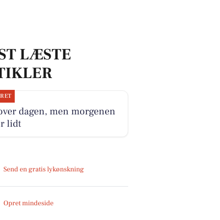
ST LÆSTE
TIKLER
JRET
 over dagen, men morgenen
r lidt
Send en gratis lykønskning
Opret mindeside