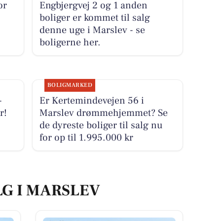
or
Engbjergvej 2 og 1 anden
boliger er kommet til salg
denne uge i Marslev - se
boligerne her.
BOLIGMARKED
-
Er Kertemindevejen 56 i
r!
Marslev drømmehjemmet? Se
de dyreste boliger til salg nu
for op til 1.995.000 kr
LG I MARSLEV