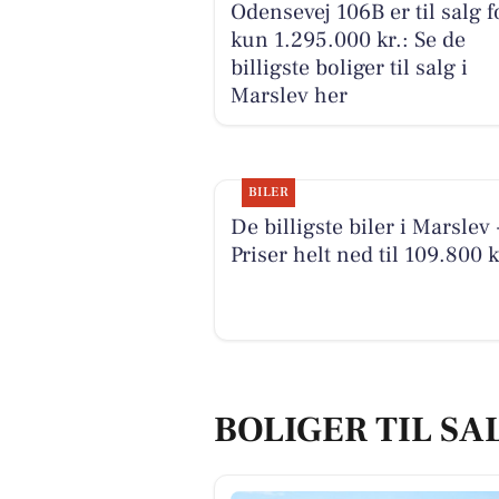
Odensevej 106B er til salg f
kun 1.295.000 kr.: Se de
billigste boliger til salg i
Marslev her
BILER
De billigste biler i Marslev 
Priser helt ned til 109.800 k
BOLIGER TIL SA