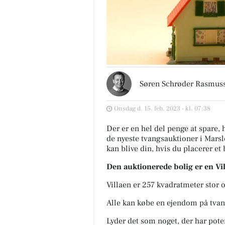
Søren Schrøder Rasmus
Onsdag d. 15. feb. 2023 - kl. 07:38
Der er en hel del penge at spare,
de nyeste tvangsauktioner i Mars
kan blive din, hvis du placerer et
Den auktionerede bolig er en Vil
Villaen er 257 kvadratmeter stor 
Alle kan købe en ejendom på tvan
Lyder det som noget, der har potent