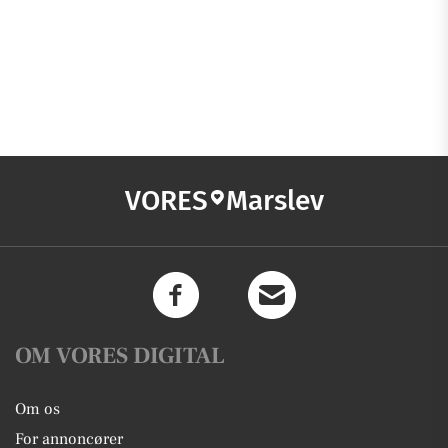
VORES
Marslev
OM VORES DIGITAL
Om os
For annoncører