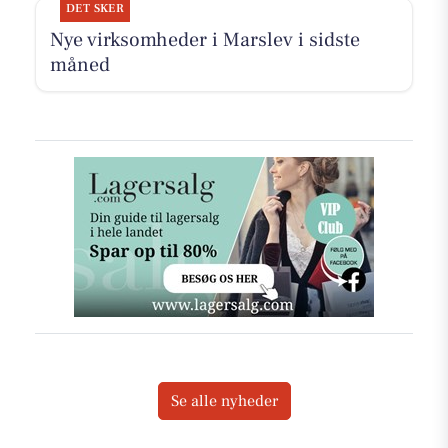
DET SKER
Nye virksomheder i Marslev i sidste
måned
Se alle nyheder