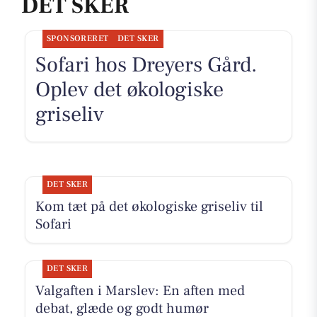
DET SKER
SPONSORERET
DET SKER
Sofari hos Dreyers Gård.
Oplev det økologiske
griseliv
DET SKER
Kom tæt på det økologiske griseliv til
Sofari
DET SKER
Valgaften i Marslev: En aften med
debat, glæde og godt humør