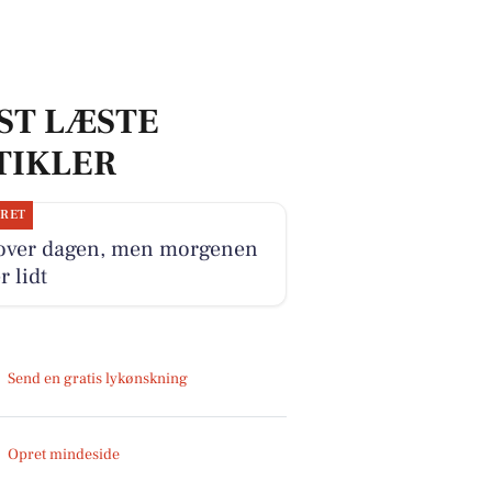
ST LÆSTE
TIKLER
JRET
 over dagen, men morgenen
r lidt
Send en gratis lykønskning
Opret mindeside