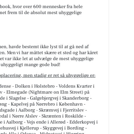
ebook, hvor over 600 mennesker fra hele
et frem til de absolut mest uhyggelige