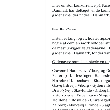
Efter en stor konkurrence på Fac
Danmark har deltaget, er de komm
gadenavne, der findes i Danmark.