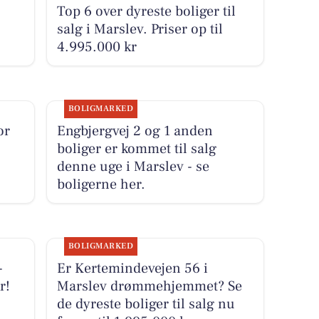
le nyheder GRATIS
Tilmeld