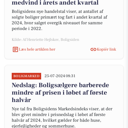
medvind i årets andet kvartal
Boligsidens nye handelstal viser, at antallet af
solgte boliger primært tog fart i andet kvartal af
2024, hvor salget overgik niveauet for samme
periode i 2022.
Kilde: Af Henriette Hejlskov, Boligsiden
Læs hele artiklen her
Kopiér link
25-07-2024 08:31
BOLIGMARKED
Nedslag: Boligsælgere barberede
mindre af prisen i løbet af første
halvår
Nye tal fra Boligsidens Markedsindeks viser, at der
blev givet mindre i prisnedslag i løbet af første
halvår af 2024, hvilket gælder for både huse,
ejerlejligheder og sommerhuse.