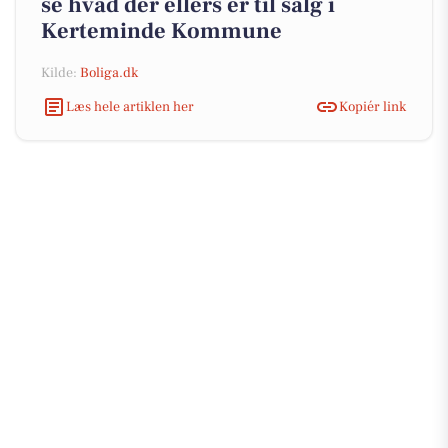
se hvad der ellers er til salg i
Kerteminde Kommune
Kilde:
Boliga.dk
Læs hele artiklen her
Kopiér link