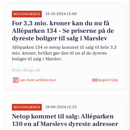
15-10-2024 13:00
BOLIGMARKED
For 3,3 mio. kroner kan du nu få
Alléparken 134 - Se priserne på de
dyreste boliger til salg i Marslev
Alléparken 134 er netop kommet til salg til hele 3,3
mio. kroner, hvilket gør den til en af de dyreste
boliger til salg i Marslev.
Kilde: Boliga.dk
Læs hele artiklen her
Kopiér link
18-09-2024 12:25
BOLIGMARKED
Netop kommet til salg: Alléparken
130 en af Marslevs dyreste adresser