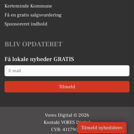
Kerteminde Kommune
Få en gratis salgsvurdering
Sponsoreret indhold
BLIV OPDATERET
Få lokale nyheder GRATIS
Email
Tilmeld
Vores Digital © 2026
Kontakt VORES Digital
Tilmeld nyhedsbrev
CVR: 41179082