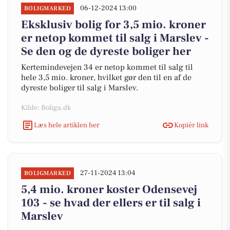
06-12-2024 13:00
BOLIGMARKED
Eksklusiv bolig for 3,5 mio. kroner
er netop kommet til salg i Marslev -
Se den og de dyreste boliger her
Kertemindevejen 34 er netop kommet til salg til
hele 3,5 mio. kroner, hvilket gør den til en af de
dyreste boliger til salg i Marslev.
Kilde: Boliga.dk
Læs hele artiklen her
Kopiér link
27-11-2024 13:04
BOLIGMARKED
5,4 mio. kroner koster Odensevej
103 - se hvad der ellers er til salg i
Marslev