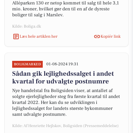
Alléparken 130 er netop kommet til salg til hele 3,1
mio. kroner, hvilket gør den til en af de dyreste
boliger til salg i Marslev.
Kilde: Boliga.dk
Læs hele artiklen her
Kopiér link
01-08-2024 19:31
BOLIGMARKED
Sådan gik lejlighedssalget i andet
kvartal for udvalgte postnumre
Nye handelstal fra Boligsiden viser, at antallet af
solgte ejerlejligheder steg fra første kvartal til andet
kvartal 2022. Her kan du se udviklingen i
lejlighedssalget for landets største bykommuner
samt udvalgte postnumre.
Kilde: Af Henriette Hejlskov, Boligsiden (Pressemeddelelse)