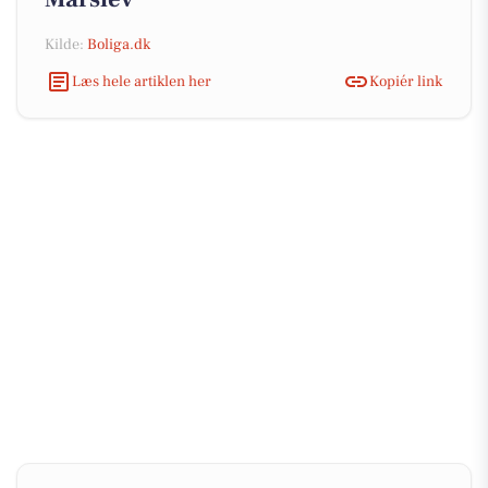
Kilde:
Boliga.dk
Læs hele artiklen her
Kopiér link