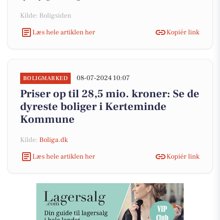
Kilde: Boligsiden
Læs hele artiklen her
Kopiér link
08-07-2024 10:07
BOLIGMARKED
Priser op til 28,5 mio. kroner: Se de
dyreste boliger i Kerteminde
Kommune
Kilde:
Boliga.dk
Læs hele artiklen her
Kopiér link