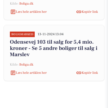
Kilde:
Boliga.dk
Læs hele artiklen her
Kopiér link
13-11-2024 13:04
BOLIGMARKED
Odensevej 103 til salg for 5,4 mio.
kroner - Se 5 andre boliger til salg i
Marslev
Kilde:
Boliga.dk
Læs hele artiklen her
Kopiér link