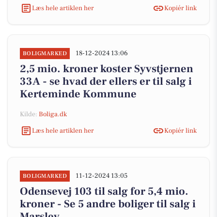
Læs hele artiklen her
Kopiér link
18-12-2024 13:06
BOLIGMARKED
2,5 mio. kroner koster Syvstjernen
33A - se hvad der ellers er til salg i
Kerteminde Kommune
Kilde:
Boliga.dk
Læs hele artiklen her
Kopiér link
11-12-2024 13:05
BOLIGMARKED
Odensevej 103 til salg for 5,4 mio.
kroner - Se 5 andre boliger til salg i
Marslev