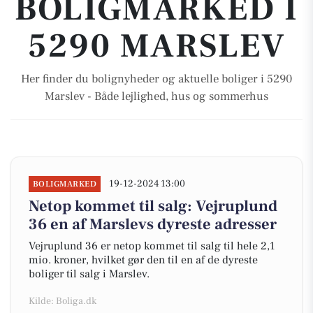
BOLIGMARKED I
5290 MARSLEV
Her finder du bolignyheder og aktuelle boliger i 5290
Marslev - Både lejlighed, hus og sommerhus
19-12-2024 13:00
BOLIGMARKED
Netop kommet til salg: Vejruplund
36 en af Marslevs dyreste adresser
Vejruplund 36 er netop kommet til salg til hele 2,1
mio. kroner, hvilket gør den til en af de dyreste
boliger til salg i Marslev.
Kilde: Boliga.dk