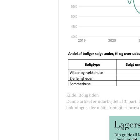
Kilde: Boligsiden
Denne artikel er udarbejdet af 3. part. 
holdninger, der måtte fremgå, repræse