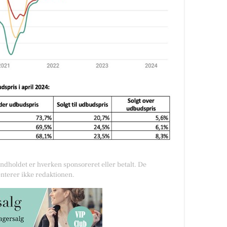
Indholdet er hverken sponsoreret eller betalt. De
nterer ikke redaktionen.