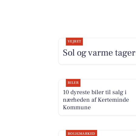
VEJRET
Sol og varme tager 
BILER
10 dyreste biler til salg i
nærheden af Kerteminde
Kommune
BOLIGMARKED