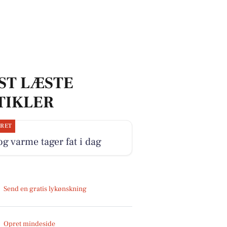
ST LÆSTE
TIKLER
JRET
og varme tager fat i dag
Send en gratis lykønskning
Opret mindeside