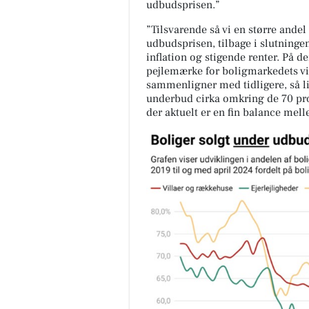
udbudsprisen.”
”Tilsvarende så vi en større andel 
udbudsprisen, tilbage i slutningen
inflation og stigende renter. På 
pejlemærke for boligmarkedets vil
sammenligner med tidligere, så li
underbud cirka omkring de 70 proce
der aktuelt er en fin balance mel