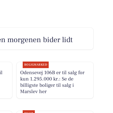
en morgenen bider lidt
BOLIGMARKED
il
Odensevej 106B er til salg for
kun 1.295.000 kr.: Se de
billigste boliger til salg i
Marslev her