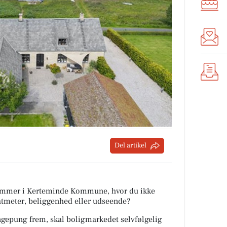
Del artikel
 rammer i Kerteminde Kommune, hvor du ikke
tmeter, beliggenhed eller udseende?
ngepung frem, skal boligmarkedet selvfølgelig