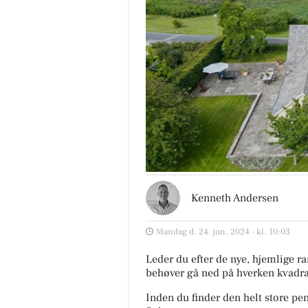
Kenneth Andersen
Mandag d. 24. jun. 2024 - kl. 10:03
Leder du efter de nye, hjemlige
behøver gå ned på hverken kvadra
Inden du finder den helt store pe