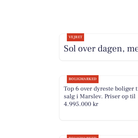
VEJRET
Sol over dagen, m
BOLIGMARKED
Top 6 over dyreste boliger t
salg i Marslev. Priser op til
4.995.000 kr