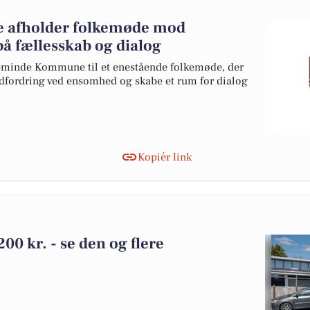
afholder folkemøde mod
 fællesskab og dialog
eminde Kommune til et enestående folkemøde, der
udfordring ved ensomhed og skabe et rum for dialog
Kopiér link
200 kr. - se den og flere