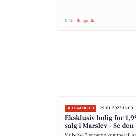
Kilde:
Boliga.dk
29-01-2025 13:00
BOLIGMARKED
Eksklusiv bolig for 1,
salg i Marslev - Se den
Vinkelvej 7 er netop kommet til sal