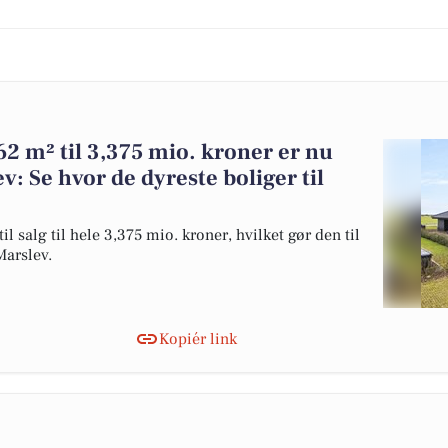
2 m² til 3,375 mio. kroner er nu
v: Se hvor de dyreste boliger til
 salg til hele 3,375 mio. kroner, hvilket gør den til
Marslev.
Kopiér link