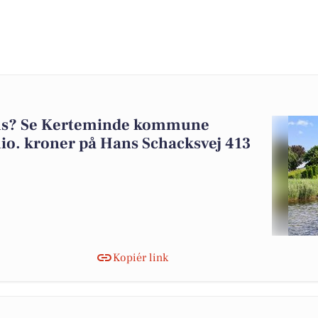
s? Se Kerteminde kommune
 mio. kroner på Hans Schacksvej 413
Kopiér link