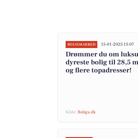
15-01-2025 13:07
BOLIGMARKED
Drømmer du om luksu
dyreste bolig til 28,5
og flere topadresser!
Kilde:
Boliga.dk