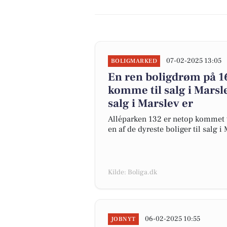
07-02-2025 13:05
BOLIGMARKED
En ren boligdrøm på 16
komme til salg i Marsle
salg i Marslev er
Alléparken 132 er netop kommet til
en af de dyreste boliger til salg i 
Kilde: Boliga.dk
06-02-2025 10:55
JOBNYT