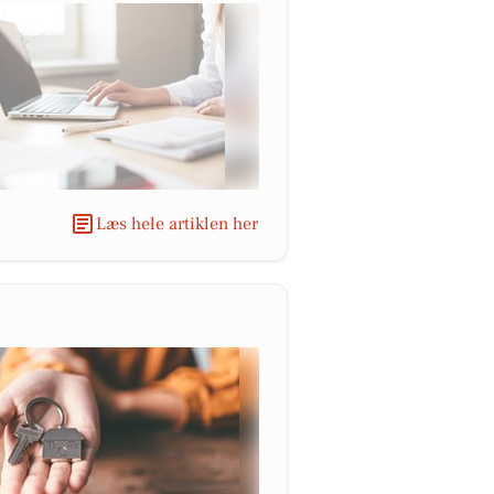
Læs hele artiklen her