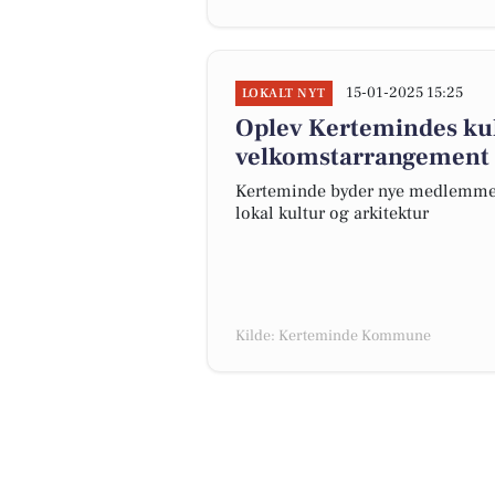
15-01-2025 15:25
LOKALT NYT
Oplev Kertemindes kul
velkomstarrangement
Kerteminde byder nye medlemme
lokal kultur og arkitektur
Kilde: Kerteminde Kommune