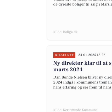
de dyreste boliger til salg i Marsl
Kilde: Boliga.dk
24-01-2025 13:26
LOKALT NYT
Ny direktør klar til 
marts 2024
Dan Bonde Nielsen bliver ny dire
2024 indgå i kommunens tremand
hans erfaring og ser frem til hans
Kilde: Kerteminde Kommune