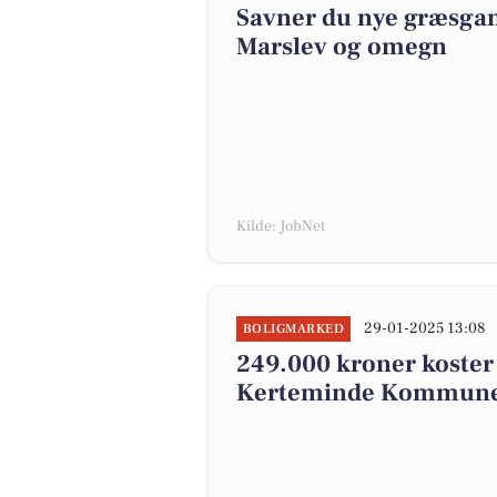
Savner du nye græsgange
Marslev og omegn
Kilde: JobNet
29-01-2025 13:08
BOLIGMARKED
249.000 kroner koster de
Kerteminde Kommune: