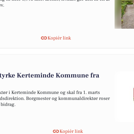
ev.
Kopiér link
at styrke Kerteminde Kommune fra
ktør i Kerteminde Kommune og skal fra 1. marts
sdirektion. Borgmester og kommunaldirektør roser
 bidrag.
Kopiér link