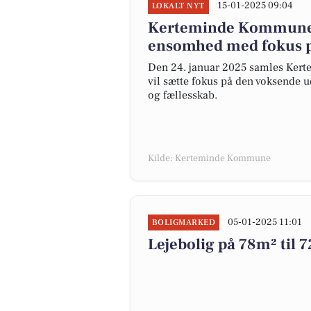
15-01-2025 09:04
LOKALT NYT
Kerteminde Kommune 
ensomhed med fokus på
Den 24. januar 2025 samles Kert
vil sætte fokus på den voksende 
og fællesskab.
Kilde: Kerteminde Kommune
05-01-2025 11:01
BOLIGMARKED
Lejebolig på 78m² til 7