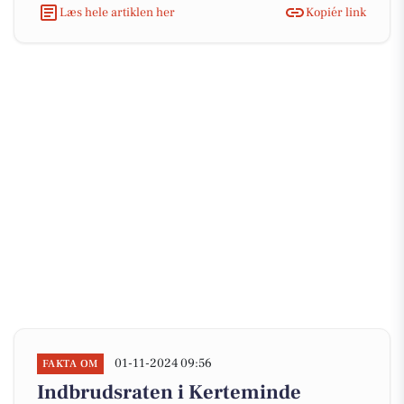
Læs hele artiklen her
Kopiér link
01-11-2024 09:56
FAKTA OM
Indbrudsraten i Kerteminde