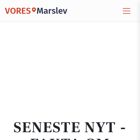
VORES
Marslev
SENESTE NYT -