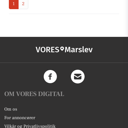
1
2
VORES
Marslev
OM VORES DIGITAL
Om os
For annoncører
Vilkår og Privatlivspolitik