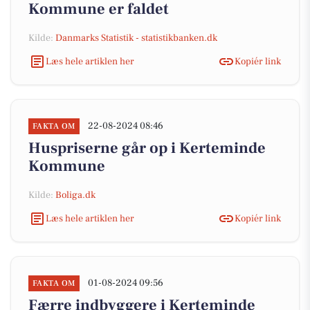
Kommune er faldet
Kilde:
Danmarks Statistik - statistikbanken.dk
Læs hele artiklen her
Kopiér link
22-08-2024 08:46
FAKTA OM
Huspriserne går op i Kerteminde
Kommune
Kilde:
Boliga.dk
Læs hele artiklen her
Kopiér link
01-08-2024 09:56
FAKTA OM
Færre indbyggere i Kerteminde