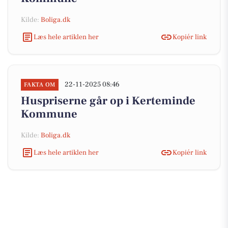
Kilde:
Boliga.dk
Læs hele artiklen her
Kopiér link
22-11-2025 08:46
FAKTA OM
Huspriserne går op i Kerteminde
Kommune
Kilde:
Boliga.dk
Læs hele artiklen her
Kopiér link