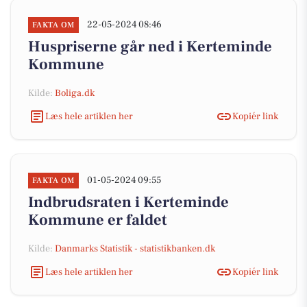
22-05-2024 08:46
FAKTA OM
Huspriserne går ned i Kerteminde
Kommune
Kilde:
Boliga.dk
Læs hele artiklen her
Kopiér link
01-05-2024 09:55
FAKTA OM
Indbrudsraten i Kerteminde
Kommune er faldet
Kilde:
Danmarks Statistik - statistikbanken.dk
Læs hele artiklen her
Kopiér link