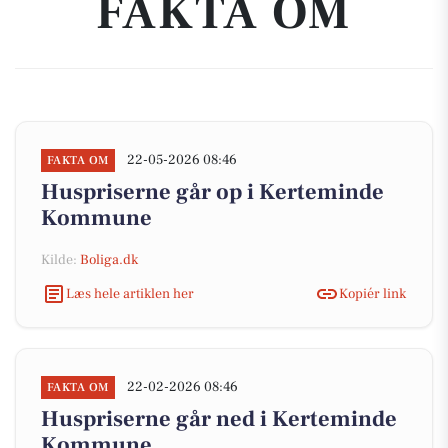
FAKTA OM
22-05-2026 08:46
FAKTA OM
Huspriserne går op i Kerteminde
Kommune
Kilde:
Boliga.dk
Læs hele artiklen her
Kopiér link
22-02-2026 08:46
FAKTA OM
Huspriserne går ned i Kerteminde
Kommune