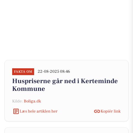
22-08-2025 08:46
FAKTA OM
Huspriserne går ned i Kerteminde
Kommune
Kilde:
Boliga.dk
Læs hele artiklen her
Kopiér link