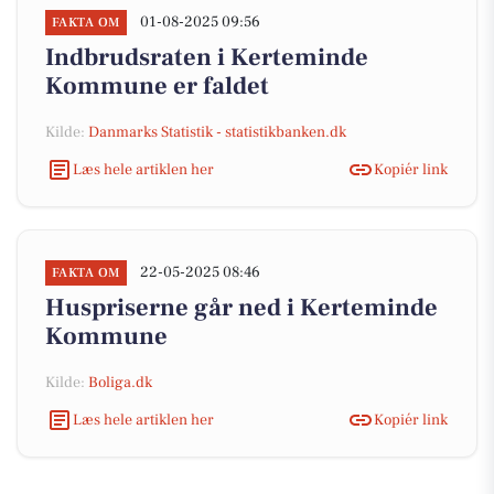
01-08-2025 09:56
FAKTA OM
Indbrudsraten i Kerteminde
Kommune er faldet
Kilde:
Danmarks Statistik - statistikbanken.dk
Læs hele artiklen her
Kopiér link
22-05-2025 08:46
FAKTA OM
Huspriserne går ned i Kerteminde
Kommune
Kilde:
Boliga.dk
Læs hele artiklen her
Kopiér link