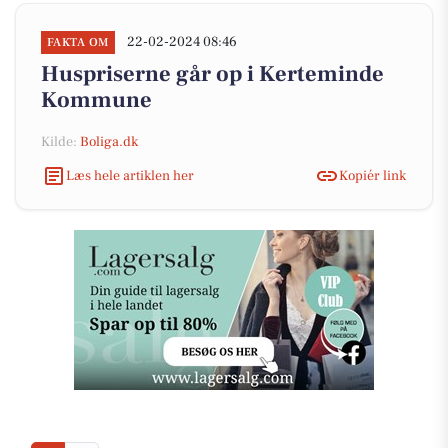
22-02-2024 08:46
FAKTA OM
Huspriserne går op i Kerteminde
Kommune
Kilde:
Boliga.dk
Læs hele artiklen her
Kopiér link