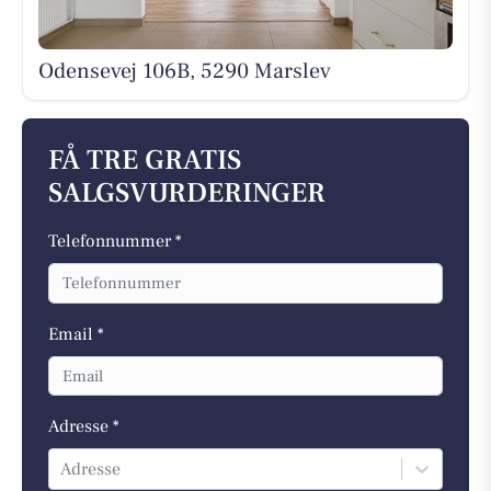
Odensevej 106B, 5290 Marslev
FÅ TRE GRATIS
SALGSVURDERINGER
Telefonnummer *
Email *
Adresse *
Adresse