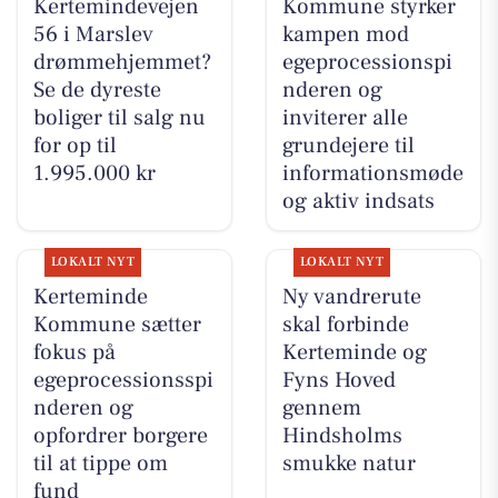
Kertemindevejen
Kommune styrker
56 i Marslev
kampen mod
drømmehjemmet?
egeprocessionspi
Se de dyreste
nderen og
boliger til salg nu
inviterer alle
for op til
grundejere til
1.995.000 kr
informationsmøde
og aktiv indsats
LOKALT NYT
LOKALT NYT
Kerteminde
Ny vandrerute
Kommune sætter
skal forbinde
fokus på
Kerteminde og
egeprocessionsspi
Fyns Hoved
nderen og
gennem
opfordrer borgere
Hindsholms
til at tippe om
smukke natur
fund