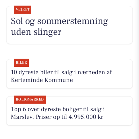
VEJRET
Sol og sommerstemning
uden slinger
BILER
10 dyreste biler til salg i nærheden af
Kerteminde Kommune
BOLIGMARKED
Top 6 over dyreste boliger til salg i
Marslev. Priser op til 4.995.000 kr