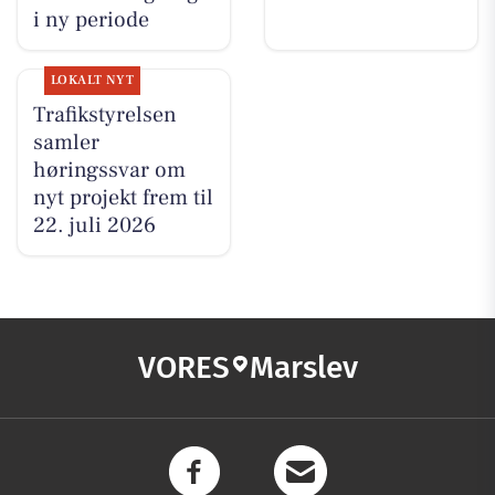
i ny periode
LOKALT NYT
Trafikstyrelsen
samler
høringssvar om
nyt projekt frem til
22. juli 2026
VORES
Marslev