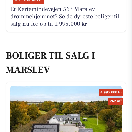
Er Kertemindevejen 56 i Marslev
drømmehjemmet? Se de dyreste boliger til
salg nu for op til 1.995.000 kr
BOLIGER TIL SALG I
MARSLEV
4.995.000 kr
2
262 m