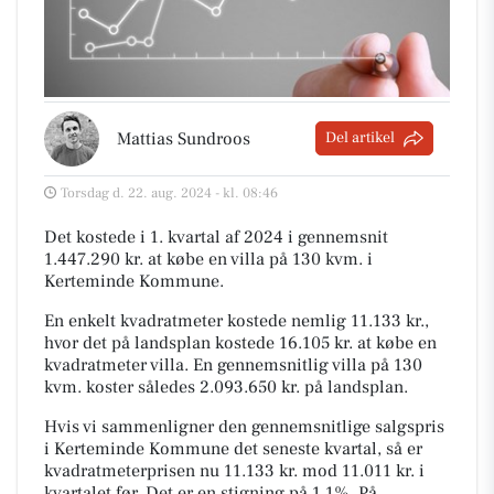
Mattias Sundroos
Del artikel
Torsdag d. 22. aug. 2024 - kl. 08:46
Det kostede i 1. kvartal af 2024 i gennemsnit
1.447.290 kr. at købe en villa på 130 kvm. i
Kerteminde Kommune.
En enkelt kvadratmeter kostede nemlig 11.133 kr.,
hvor det på landsplan kostede 16.105 kr. at købe en
kvadratmeter villa. En gennemsnitlig villa på 130
kvm. koster således 2.093.650 kr. på landsplan.
Hvis vi sammenligner den gennemsnitlige salgspris
i Kerteminde Kommune det seneste kvartal, så er
kvadratmeterprisen nu 11.133 kr. mod 11.011 kr. i
kvartalet før. Det er en stigning på 1,1%. På