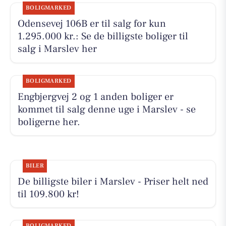
BOLIGMARKED
Odensevej 106B er til salg for kun
1.295.000 kr.: Se de billigste boliger til
salg i Marslev her
BOLIGMARKED
Engbjergvej 2 og 1 anden boliger er
kommet til salg denne uge i Marslev - se
boligerne her.
BILER
De billigste biler i Marslev - Priser helt ned
til 109.800 kr!
BOLIGMARKED