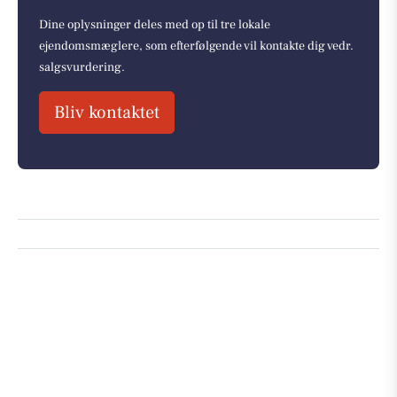
Dine oplysninger deles med op til tre lokale
ejendomsmæglere, som efterfølgende vil kontakte dig vedr.
salgsvurdering.
Bliv kontaktet