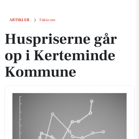
Huspriserne går op i Kerteminde Kommune
ARTIKLER
Fakta om
Huspriserne går
op i Kerteminde
Kommune