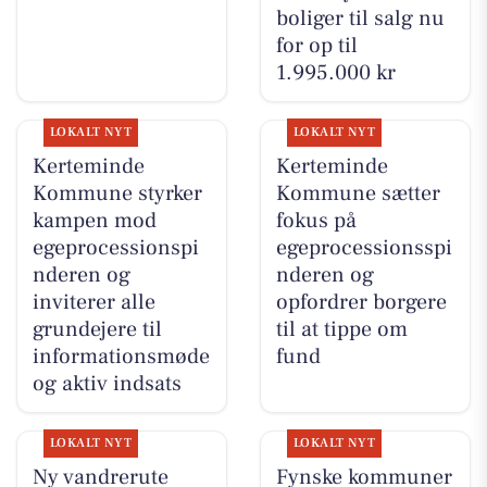
boliger til salg nu
for op til
1.995.000 kr
LOKALT NYT
LOKALT NYT
Kerteminde
Kerteminde
Kommune styrker
Kommune sætter
kampen mod
fokus på
egeprocessionspi
egeprocessionsspi
nderen og
nderen og
inviterer alle
opfordrer borgere
grundejere til
til at tippe om
informationsmøde
fund
og aktiv indsats
LOKALT NYT
LOKALT NYT
Ny vandrerute
Fynske kommuner