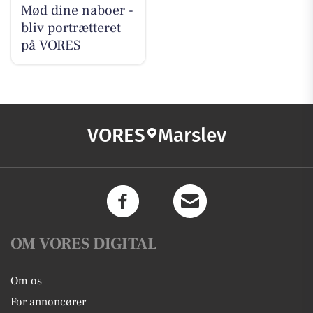
Mød dine naboer -
bliv portrætteret
på VORES
VORES
Marslev
OM VORES DIGITAL
Om os
For annoncører