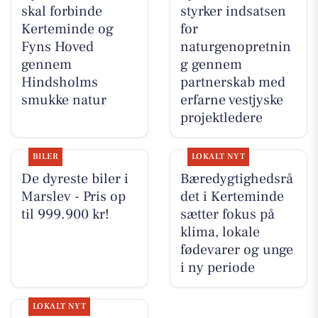
skal forbinde
styrker indsatsen
Kerteminde og
for
Fyns Hoved
naturgenopretnin
gennem
g gennem
Hindsholms
partnerskab med
smukke natur
erfarne vestjyske
projektledere
BILER
LOKALT NYT
De dyreste biler i
Bæredygtighedsrå
Marslev - Pris op
det i Kerteminde
til 999.900 kr!
sætter fokus på
klima, lokale
fødevarer og unge
i ny periode
LOKALT NYT