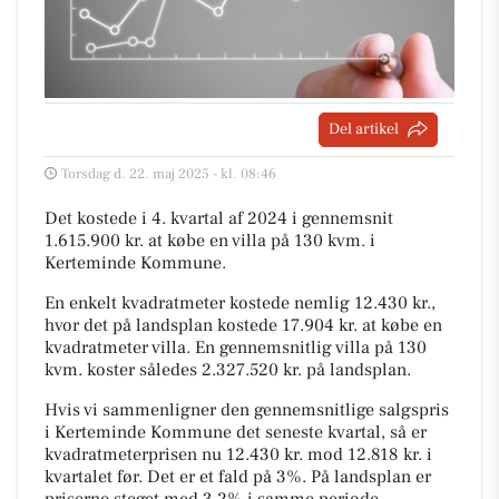
Del artikel
Torsdag d. 22. maj 2025 - kl. 08:46
Det kostede i 4. kvartal af 2024 i gennemsnit
1.615.900 kr. at købe en villa på 130 kvm. i
Kerteminde Kommune.
En enkelt kvadratmeter kostede nemlig 12.430 kr.,
hvor det på landsplan kostede 17.904 kr. at købe en
kvadratmeter villa. En gennemsnitlig villa på 130
kvm. koster således 2.327.520 kr. på landsplan.
Hvis vi sammenligner den gennemsnitlige salgspris
i Kerteminde Kommune det seneste kvartal, så er
kvadratmeterprisen nu 12.430 kr. mod 12.818 kr. i
kvartalet før. Det er et fald på 3%. På landsplan er
priserne steget med 3,2% i samme periode.