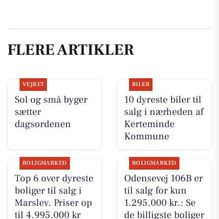
FLERE ARTIKLER
VEJRET
BILER
Sol og små byger
10 dyreste biler til
sætter
salg i nærheden af
dagsordenen
Kerteminde
Kommune
BOLIGMARKED
BOLIGMARKED
Top 6 over dyreste
Odensevej 106B er
boliger til salg i
til salg for kun
Marslev. Priser op
1.295.000 kr.: Se
til 4.995.000 kr
de billigste boliger