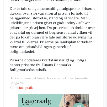
Der er tale om gennemsnitlige salgspriser. Priserne
dækker over stor variation af priser i forhold til
beliggenhed, størrelse, stand og så videre. Men
udviklingen i prisen givet et godt indtryk af hvor
priserne er på vej hen. Da priserne kun dækker over
et kvartal og dermed et begrænset antal villaer vil
der på lokalt plan være tale om større udsving fra
kvartal til kvartal. Priserne på landsplan fortæller
mere om prisudviklingen generelt på
boligmarkedet.
Priserne opdateres kvartalsmæssigt og Boliga
henter priserne fra Finans Danmarks
Boligmarkedsstatistik.
Data er automatisk hentet fra eksterne kilder, herunder
Boliga.dk.
Kilde:
Boliga.dk