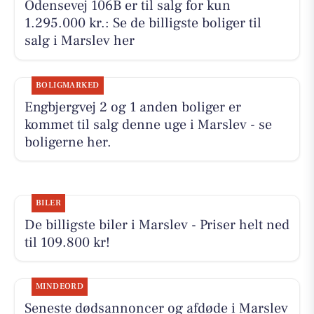
Odensevej 106B er til salg for kun
1.295.000 kr.: Se de billigste boliger til
salg i Marslev her
BOLIGMARKED
Engbjergvej 2 og 1 anden boliger er
kommet til salg denne uge i Marslev - se
boligerne her.
BILER
De billigste biler i Marslev - Priser helt ned
til 109.800 kr!
MINDEORD
Seneste dødsannoncer og afdøde i Marslev