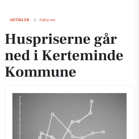
Huspriserne går ned i Kerteminde Kommune
ARTIKLER
Fakta om
Huspriserne går
ned i Kerteminde
Kommune