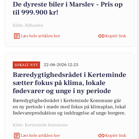
De dyreste biler i Marslev - Pris op
til 999.900 kr!
Kilde: Bilhandel
Læs hele artiklen her
Kopiér link
22-06-2026 12:25
LOKALT NYT
Bæredygtighedsrådet i Kerteminde
sætter fokus på klima, lokale
fødevarer og unge i ny periode
Bæredygtighedsrådet i Kerteminde Kommune går
en ny periode i møde med fokus på klimaplan, lokal
fødevareproduktion og inddragelse af unge borgere.
Kilde: Kerteminde Kommune
Læs hele artiklen her
Kopiér link