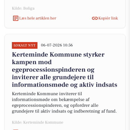
Kilde: Boliga
Læs hele artiklen her
Kopiér link
06-07-2026 10:56
LOKALT NYT
Kerteminde Kommune styrker
kampen mod
egeprocessionspinderen og
inviterer alle grundejere til
informationsmøde og aktiv indsats
Kerteminde Kommune inviterer til
informationsmøde om bekæmpelse af
egeprocessionspinderen, og opfordrer alle
grundejere til aktiv indsats og indberetning af fund.
Kilde: Kerteminde Kommune