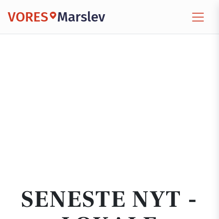
VORES
Marslev
SENESTE NYT -