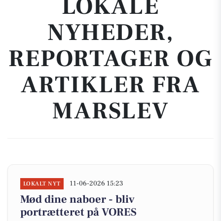
LOKALE
NYHEDER,
REPORTAGER OG
ARTIKLER FRA
MARSLEV
11-06-2026 15:23
LOKALT NYT
Mød dine naboer - bliv
portrætteret på VORES