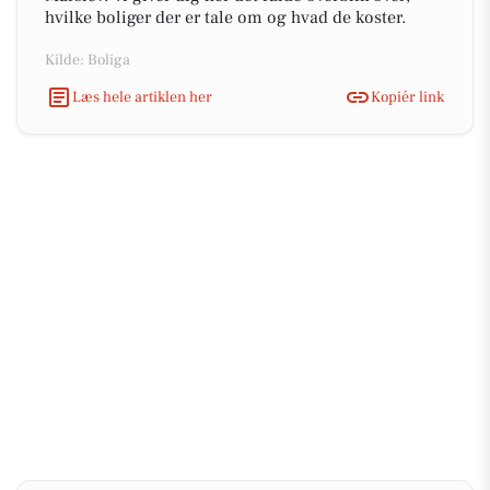
hvilke boliger der er tale om og hvad de koster.
Kilde: Boliga
Læs hele artiklen her
Kopiér link