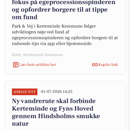
fokus på egeprocessionsspinderen
og opfordrer borgere til at tippe
om fund
Park & Vej i Kerteminde Kommune følger
udviklingen nøje ved fund af
egeprocessionsspinderen og opfordrer borgere til at
indsende tips via app eller hjemmeside.
Kilde: Kerteminde Kommune
Læs hele artiklen her
Kopiér link
01-07-2026 14:25
LOKALT NYT
Ny vandrerute skal forbinde
Kerteminde og Fyns Hoved
gennem Hindsholms smukke
natur