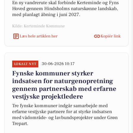
En ny vandrerute skal forbinde Kerteminde og Fyns
Hoved gennem Hindsholms naturskønne landskab,
med planlagt åbning i juni 2027.
Kilde: Kerteminde Kommune
Læs hele artiklen her
Kopiér link
30-06-2026 10:17
LOKALT NYT
Fynske kommuner styrker
indsatsen for naturgenopretning
gennem partnerskab med erfarne
vestjyske projektledere
Tre fynske kommuner indgår samarbejde med
erfarne vestjyske partnere for at styrke indsatsen
med vådområde- og lavbundsprojekter under Grøn
Trepart.