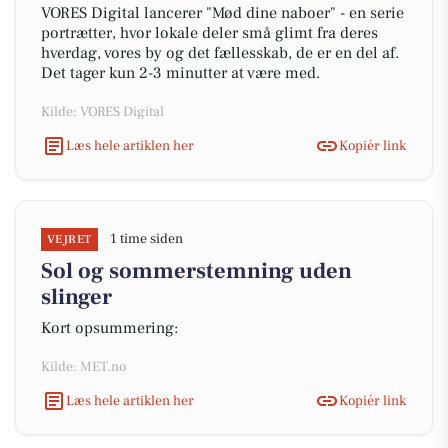
VORES Digital lancerer "Mød dine naboer" - en serie
portrætter, hvor lokale deler små glimt fra deres
hverdag, vores by og det fællesskab, de er en del af.
Det tager kun 2-3 minutter at være med.
Kilde: VORES Digital
Læs hele artiklen her
Kopiér link
1 time siden
VEJRET
Sol og sommerstemning uden
slinger
Kort opsummering:
Kilde: MET.no
Læs hele artiklen her
Kopiér link