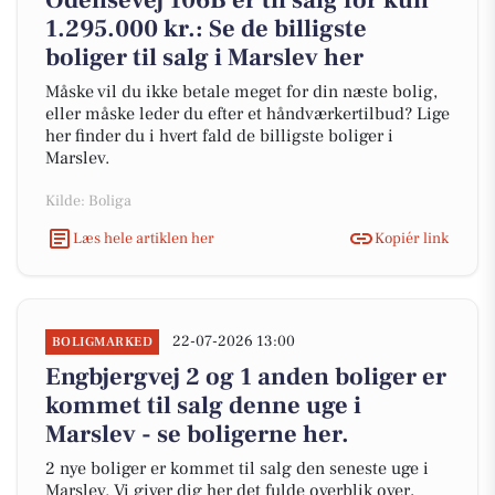
Odensevej 106B er til salg for kun
1.295.000 kr.: Se de billigste
boliger til salg i Marslev her
Måske vil du ikke betale meget for din næste bolig,
eller måske leder du efter et håndværkertilbud? Lige
her finder du i hvert fald de billigste boliger i
Marslev.
Kilde: Boliga
Læs hele artiklen her
Kopiér link
22-07-2026 13:00
BOLIGMARKED
Engbjergvej 2 og 1 anden boliger er
kommet til salg denne uge i
Marslev - se boligerne her.
2 nye boliger er kommet til salg den seneste uge i
Marslev. Vi giver dig her det fulde overblik over,