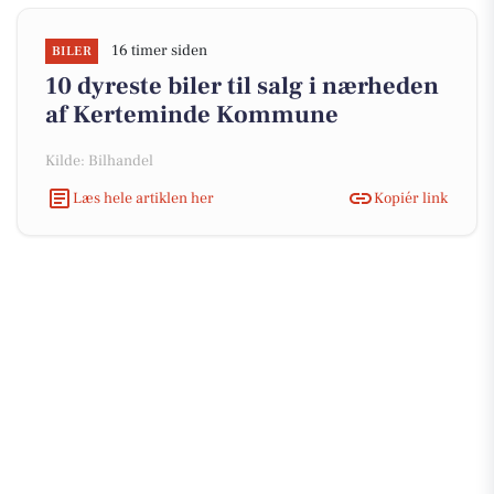
16 timer siden
BILER
10 dyreste biler til salg i nærheden
af Kerteminde Kommune
Kilde: Bilhandel
Læs hele artiklen her
Kopiér link