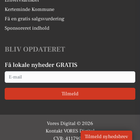
Erhvervsartikler
Kerteminde Kommune
Få en gratis salgsvurdering
Sponsoreret indhold
BLIV OPDATERET
Få lokale nyheder GRATIS
Email
Tilmeld
Vores Digital © 2026
Kontakt VORES Digital
Tilmeld nyhedsbrev
CVR: 41179082