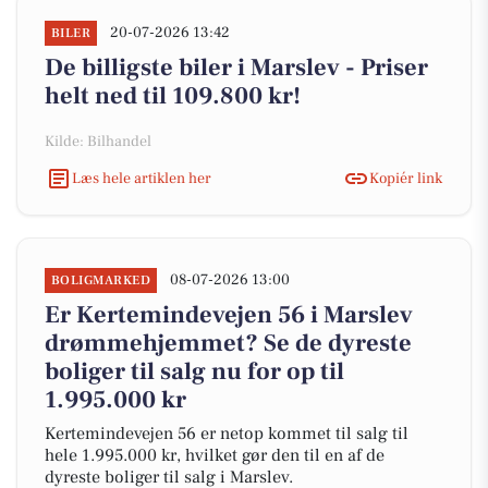
20-07-2026 13:42
BILER
De billigste biler i Marslev - Priser
helt ned til 109.800 kr!
Kilde: Bilhandel
Læs hele artiklen her
Kopiér link
08-07-2026 13:00
BOLIGMARKED
Er Kertemindevejen 56 i Marslev
drømmehjemmet? Se de dyreste
boliger til salg nu for op til
1.995.000 kr
Kertemindevejen 56 er netop kommet til salg til
hele 1.995.000 kr, hvilket gør den til en af de
dyreste boliger til salg i Marslev.