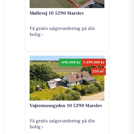
Møllevej 10 5290 Marslev
Få gratis salgsvurdering på din
bolig ›
-496.000 kr
1.499.000 kr
2
250 m
Vøjremosegyden 10 5290 Marslev
Få gratis salgsvurdering på din
bolig ›