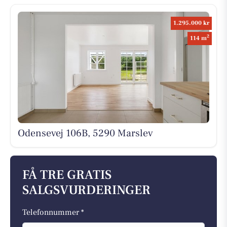
1.295.000 kr
2
114 m
Odensevej 106B, 5290 Marslev
FÅ TRE GRATIS
SALGSVURDERINGER
Telefonnummer *