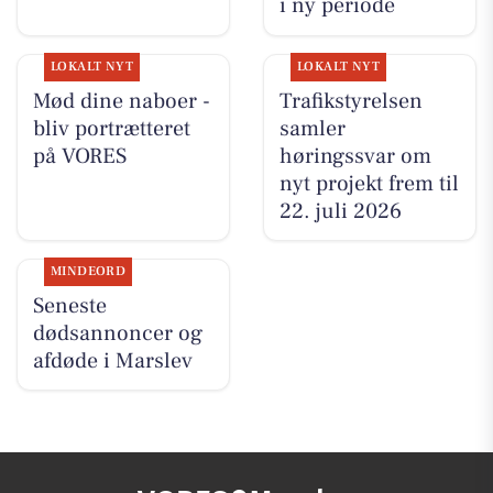
i ny periode
LOKALT NYT
LOKALT NYT
Mød dine naboer -
Trafikstyrelsen
bliv portrætteret
samler
på VORES
høringssvar om
nyt projekt frem til
22. juli 2026
MINDEORD
Seneste
dødsannoncer og
afdøde i Marslev