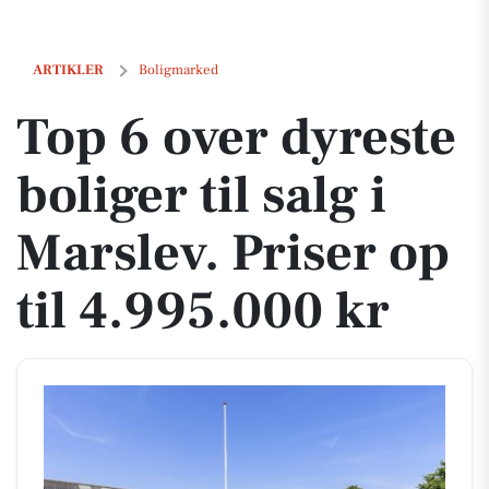
Top 6 over dyreste boliger til salg i Marslev. Priser op til 4.995.000 kr
ARTIKLER
Boligmarked
Top 6 over dyreste
boliger til salg i
Marslev. Priser op
til 4.995.000 kr