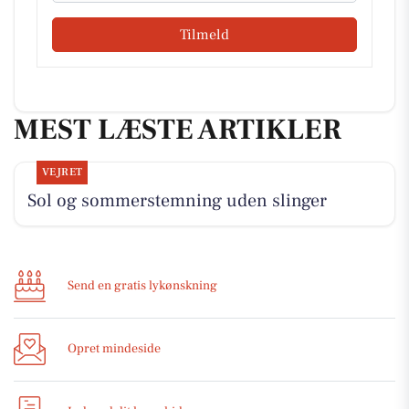
Tilmeld
MEST LÆSTE ARTIKLER
VEJRET
Sol og sommerstemning uden slinger
Send en gratis lykønskning
Opret mindeside