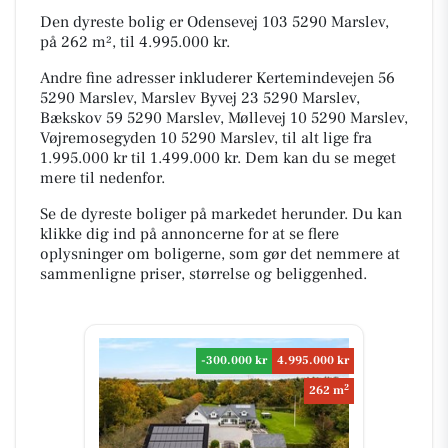
Den dyreste bolig er Odensevej 103 5290 Marslev,
på 262 m², til 4.995.000 kr.
Andre fine adresser inkluderer Kertemindevejen 56
5290 Marslev, Marslev Byvej 23 5290 Marslev,
Bækskov 59 5290 Marslev, Møllevej 10 5290 Marslev,
Vøjremosegyden 10 5290 Marslev, til alt lige fra
1.995.000 kr til 1.499.000 kr. Dem kan du se meget
mere til nedenfor.
Se de dyreste boliger på markedet herunder. Du kan
klikke dig ind på annoncerne for at se flere
oplysninger om boligerne, som gør det nemmere at
sammenligne priser, størrelse og beliggenhed.
-300.000 kr
4.995.000 kr
2
262 m