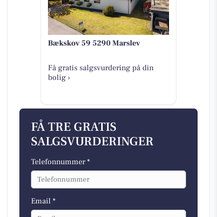
Bækskov 59 5290 Marslev
Få gratis salgsvurdering på din
bolig ›
FÅ TRE GRATIS
SALGSVURDERINGER
Telefonnummer *
Email *