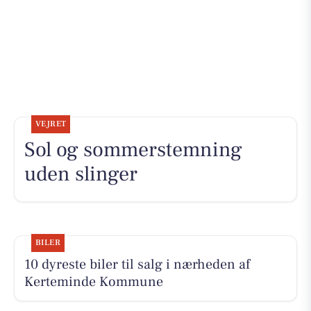
VEJRET
Sol og sommerstemning
uden slinger
BILER
10 dyreste biler til salg i nærheden af
Kerteminde Kommune