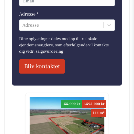
Adresse *
Adresse
Dine oplysninger deles med op til tre lokale
ejendomsmæglere, som efterfølgende vil kontakte
dig vedr. salgsvurdering.
Bliv kontaktet
-55.000 kr
1.595.000 kr
2
144 m