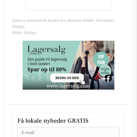
Data er automatisk hentet fra eksterne kilder, herunder
Boliga.
Kilde: Boliga
Få lokale nyheder GRATIS
Email