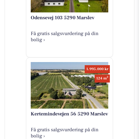
Odensevej 103 5290 Marslev
Få gratis salgsvurdering på din
bolig ›
1.995.000 kr
2
124 m
Kertemindevejen 56 5290 Marslev
Få gratis salgsvurdering på din
bolig ›