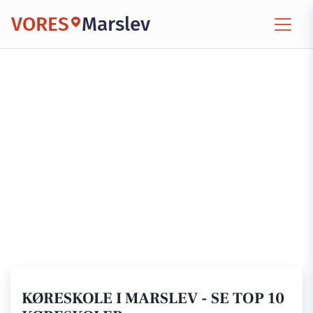
VORES
Marslev
KØRESKOLE I MARSLEV - SE TOP 10