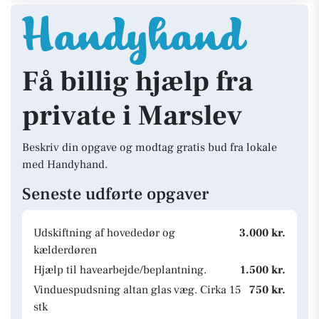
Få billig hjælp fra
private i Marslev
Beskriv din opgave og modtag gratis bud fra lokale
med Handyhand.
Seneste udførte opgaver
Udskiftning af hovededør og
3.000 kr.
kælderdøren
Hjælp til havearbejde/beplantning.
1.500 kr.
Vinduespudsning altan glas væg. Cirka 15
750 kr.
stk