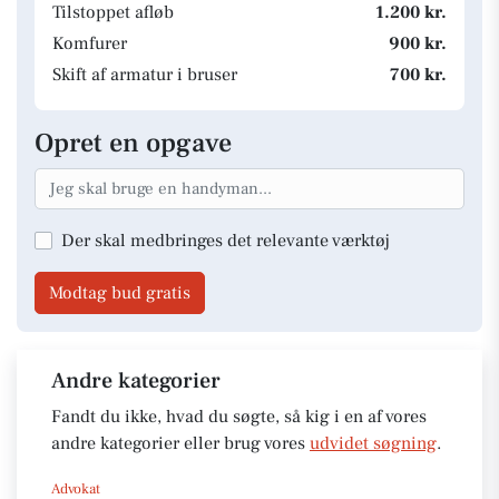
Tilstoppet afløb
1.200 kr.
Komfurer
900 kr.
Skift af armatur i bruser
700 kr.
Opret en opgave
Der skal medbringes det relevante værktøj
Modtag bud gratis
Andre kategorier
Fandt du ikke, hvad du søgte, så kig i en af vores
andre kategorier eller brug vores
udvidet søgning
.
Advokat