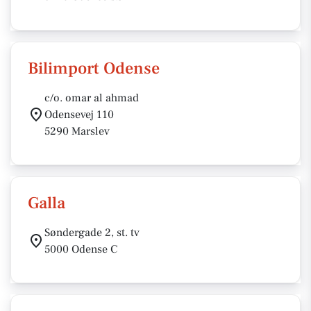
Bilimport Odense
c/o. omar al ahmad
Odensevej 110
5290 Marslev
Galla
Søndergade 2, st. tv
5000 Odense C