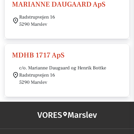
MARIANNE DAUGAARD ApS
Radstrupvejen 16
5290 Marslev
MDHB 1717 ApS
c/o. Marianne Daugaard og Henrik Bottke
Radstrupvejen 16
5290 Marslev
VORES
Marslev