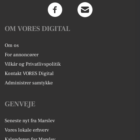
OM VORES DIGITAL
Om os
For annoncører
Vilkår og Privatlivspolitik
Kontakt VORES Digital
Administrer samtykke
GENVEJE
Seneste nyt fra Marslev
Vores lokale erhverv
Kalenderen for Marslev