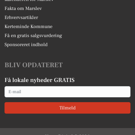
Fakta om Marslev
Erhvervsartikler
Kerteminde Kommune
Få en gratis salgsvurdering
Sponsoreret indhold
BLIV OPDATERET
Få lokale nyheder GRATIS
Email
Tilmeld