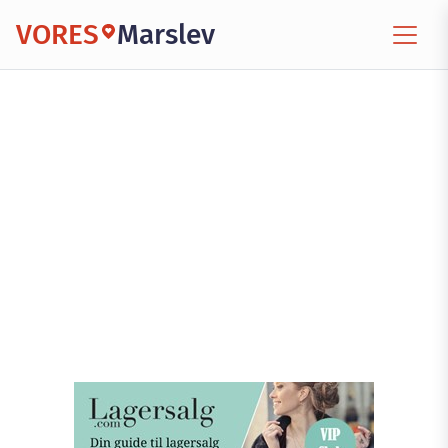
VORES
Marslev