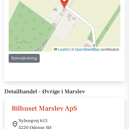
Leaflet
|
©
OpenStreetMap
contributors
Rutevejledning
Detailhandel - Øvrige i Marslev
Bilhuset Marslev ApS
Nyborgvej 613
5220 Odense SØ