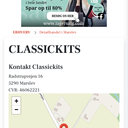
Classickits
ERHVERV
Detailhandel i Marslev
CLASSICKITS
Kontakt Classickits
Radstrupvejen 16
5290 Marslev
CVR: 46062221
+
−