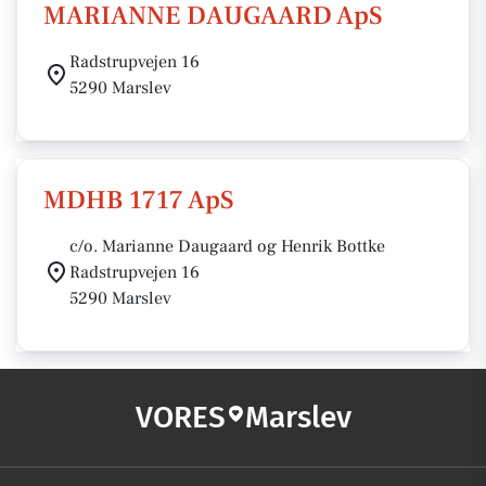
MARIANNE DAUGAARD ApS
Radstrupvejen 16
5290 Marslev
MDHB 1717 ApS
c/o. Marianne Daugaard og Henrik Bottke
Radstrupvejen 16
5290 Marslev
VORES
Marslev