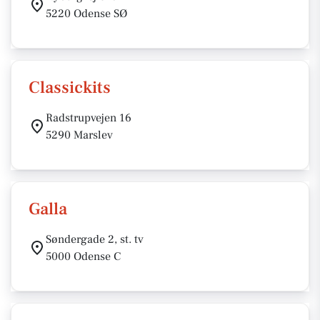
5220 Odense SØ
Classickits
Radstrupvejen 16
5290 Marslev
Galla
Søndergade 2, st. tv
5000 Odense C