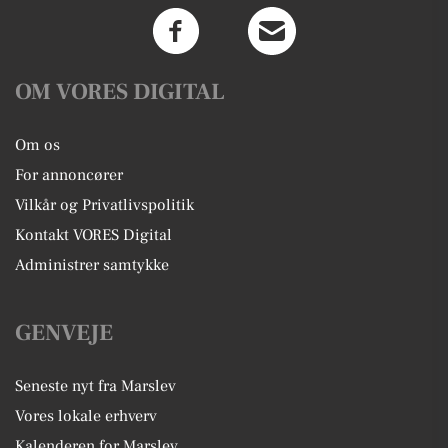
OM VORES DIGITAL
Om os
For annoncører
Vilkår og Privatlivspolitik
Kontakt VORES Digital
Administrer samtykke
GENVEJE
Seneste nyt fra Marslev
Vores lokale erhverv
Kalenderen for Marslev