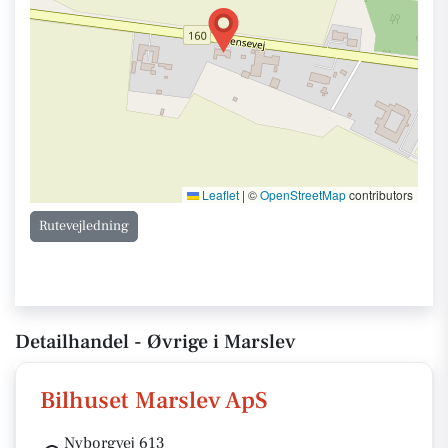
Leaflet
|
©
OpenStreetMap
contributors
Rutevejledning
Detailhandel - Øvrige i Marslev
Bilhuset Marslev ApS
Nyborgvej 613