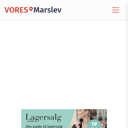
VORES
Marslev