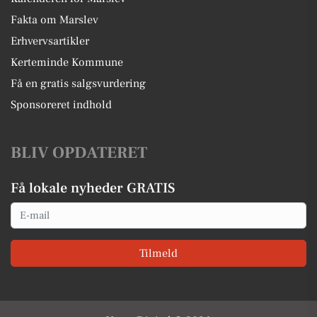
Fakta om Marslev
Erhvervsartikler
Kerteminde Kommune
Få en gratis salgsvurdering
Sponsoreret indhold
BLIV OPDATERET
Få lokale nyheder GRATIS
Email
Tilmeld