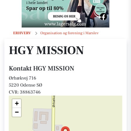
HGY MISSION
ERHVERV
Organisation og forening i Marslev
HGY MISSION
Kontakt HGY MISSION
Ørbækvej 716
5220 Odense SØ
CVR: 38863746
+
−