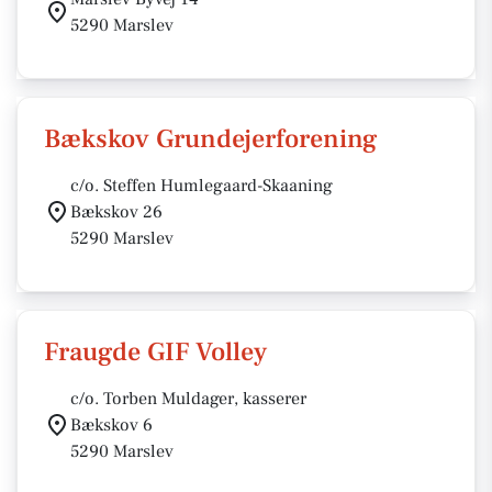
5290 Marslev
Bækskov Grundejerforening
c/o. Steffen Humlegaard-Skaaning
Bækskov 26
5290 Marslev
Fraugde GIF Volley
c/o. Torben Muldager, kasserer
Bækskov 6
5290 Marslev