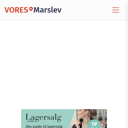
VORES
Marslev