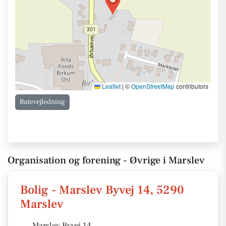
Leaflet
|
©
OpenStreetMap
contributors
Rutevejledning
Organisation og forening - Øvrige i Marslev
Bolig - Marslev Byvej 14, 5290
Marslev
Marslev Byvej 14