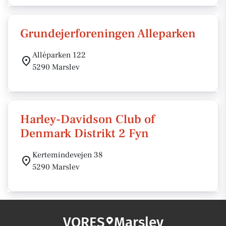
Grundejerforeningen Alleparken
Alléparken 122
5290 Marslev
Harley-Davidson Club of
Denmark Distrikt 2 Fyn
Kertemindevejen 38
5290 Marslev
VORES
Marslev