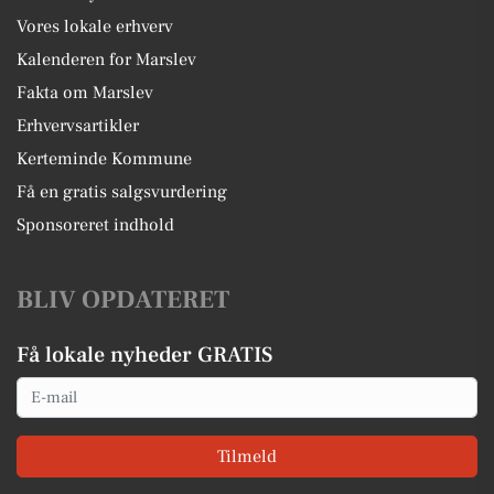
Vores lokale erhverv
Kalenderen for Marslev
Fakta om Marslev
Erhvervsartikler
Kerteminde Kommune
Få en gratis salgsvurdering
Sponsoreret indhold
BLIV OPDATERET
Få lokale nyheder GRATIS
Email
Tilmeld