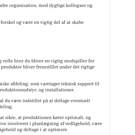
ganisation, med dygtige kollegaer og
og være en vigtig del af at skabe
g rolle hvor du bliver en vigtig medspiller for
produkter bliver fremstillet under det rigtige
iske afdeling, som varetager teknisk support til
oduktionsudstyr, og installationer.
l du være indstillet på at deltage eventuelt
deling.
at sikre, at produktionen kører optimalt, og
ive involveret i planlægning af vedligehold, være
ligehold og deltage i at optimere