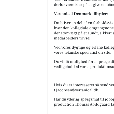
derfor være klar på at give en hå
Vertanical Denmark tilbyder:
Du bliver en del af en forholdsv
hvor den kollegiale omgangstone 
der stor vægt på et sundt, sikker
medarbejders trivsel.
Ved vores dygtige og erfane kolleg
vores tekniske specialist on site.
Du vil få mulighed for at præge di
vedligehold af vores produktionsu
Hvis du er interesseret så send ve
t.jacobsen@vertanical.dk.
Har du yderlig spørgsmål til jobo
production Thomas Abildgaard Ja