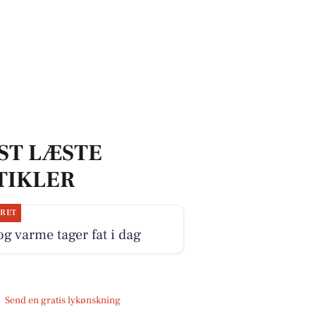
ST LÆSTE
TIKLER
JRET
og varme tager fat i dag
Send en gratis lykønskning