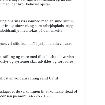
nd med, der hvor behovet opstår.
is ung pharma virksomhed med en sund kultur,
er fri og uformel, og som arbejdsplads lægges
t arbejdsmiljø med fokus på den enkelte
aer, vil altid kunne få hjælp men du vil være
n stilling og være med til at beslutte hvordan
dstyr og systemer skal udvikles og forbedres.
nligst en kort ansøgning samt CV til
pslaget er du velkommen til at kontakte Head of
cobsen på mobil +45 26 70 55 68