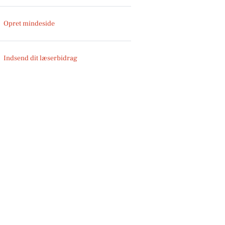
Opret mindeside
Indsend dit læserbidrag