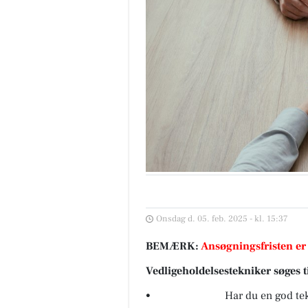
Onsdag d. 05. feb. 2025 - kl. 15:37
BEMÆRK:
Ansøgningsfristen er
Vedligeholdelsestekniker søges 
• Har du en god teknisk