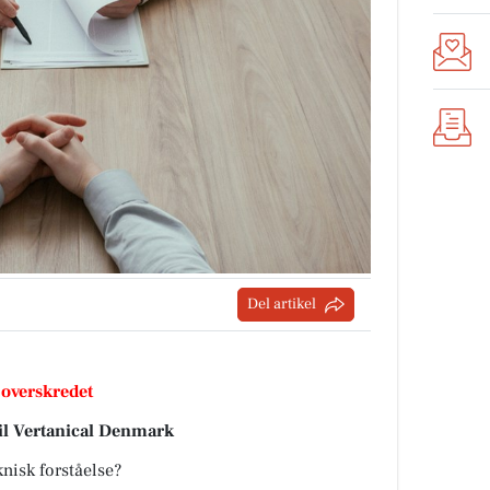
Del artikel
 overskredet
til Vertanical Denmark
 forståelse?